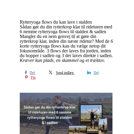
Rytteryoga flows du kan lave i stalden
Sådan gør du din rytterkrop klar til rideturen med
6 nemme rytteryoga flows til stalden & sadlen
Mangler du en nem genvej til at gøre din
rytterkrop klar, inden din næste ridetur? Med de 6
korte rytteryoga flows kan du vælge netop dit
fokusområde. 3 flows der laves fra jorden, inden
du hopper i sadlen og 3 der laves direkte i sadlen.
Kræver kun plads, en skammel og et træktov.
Del
Send indlæg
Del
Pin