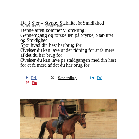
De 3 S’er – Styrke, Stabilitet & Smidighed
Aftenteori - Venteliste
Denne aften kommer vi omkring:
Gennemgang og forskellen på Styrke, Stabilitet
og Smidighed
Spot hvad din hest har brug for
Øvelser du kan lave under ridning for at få mere
af det du har brug for
Øvelser du kan lave på staldgangen med din hest
for at få mere af det du har brug for
Del
Send indlæg
Del
Pin