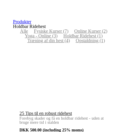
Produkter
Holdbar Ridehest
Alle
Fysiske Kurser
(7)
Online Kurser
(2)
Yoga - Online
(3)
Holdbar Ridehest
(1)
Træning af din hest
(4)
Opstaldning
(1)
25 Tips til en robust ridehest
Forebyg skader og få en holdbar ridehest - uden at
bruge mere tid i stalden
DKK
500.00
(including 25% moms)