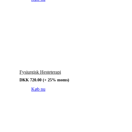
Fysiurgisk Hesteterapi
DKK
720.00
(+ 25% moms)
Køb nu