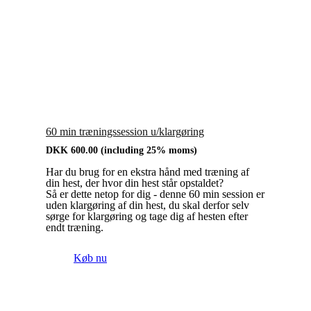
60 min træningssession u/klargøring
DKK
600.00
(including 25% moms)
Har du brug for en ekstra hånd med træning af
din hest, der hvor din hest står opstaldet?
Så er dette netop for dig - denne 60 min session er
uden klargøring af din hest, du skal derfor selv
sørge for klargøring og tage dig af hesten efter
endt træning.
Køb nu