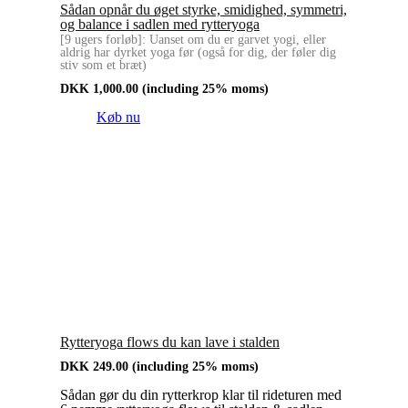
Sådan opnår du øget styrke, smidighed, symmetri,
og balance i sadlen med rytteryoga
[9 ugers forløb]: Uanset om du er garvet yogi, eller
aldrig har dyrket yoga før (også for dig, der føler dig
stiv som et bræt)
DKK
1,000.00
(including 25% moms)
Køb nu
Rytteryoga flows du kan lave i stalden
DKK
249.00
(including 25% moms)
Sådan gør du din rytterkrop klar til rideturen med