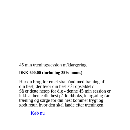
45 min træningssession m/klargøring
DKK
600.00
(including 25% moms)
Har du brug for en ekstra hånd med træning af
din hest, der hvor din hest står opstaldet?
Så er dette netop for dig - denne 45 min session er
inkl. at hente din hest på fold/boks, klargøring før
træning og sørge for din hest kommer trygt og
godt retur, hvor den skal lande efter træningen.
Køb nu