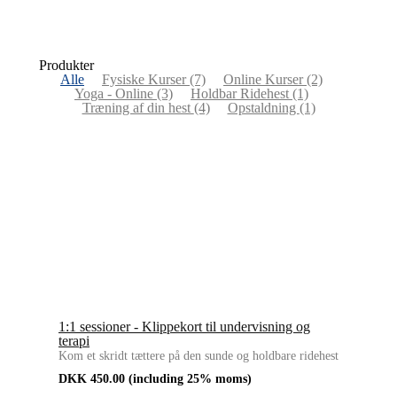
Produkter
Alle
Fysiske Kurser
(7)
Online Kurser
(2)
Yoga - Online
(3)
Holdbar Ridehest
(1)
Træning af din hest
(4)
Opstaldning
(1)
1:1 sessioner - Klippekort til undervisning og
terapi
Kom et skridt tættere på den sunde og holdbare ridehest
DKK
450.00
(including 25% moms)