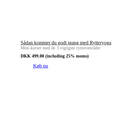
Sådan kommer du godt igang med Rytteryoga
Mini-kurset med de 3 vigtigste rytterområder
DKK
499.00
(including 25% moms)
Køb nu