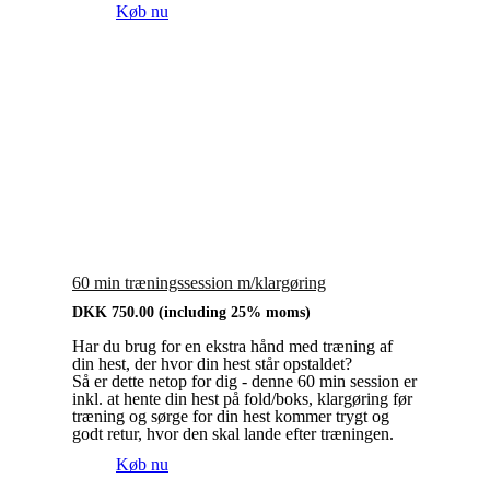
Køb nu
60 min træningssession m/klargøring
DKK
750.00
(including 25% moms)
Har du brug for en ekstra hånd med træning af
din hest, der hvor din hest står opstaldet?
Så er dette netop for dig - denne 60 min session er
inkl. at hente din hest på fold/boks, klargøring før
træning og sørge for din hest kommer trygt og
godt retur, hvor den skal lande efter træningen.
Køb nu