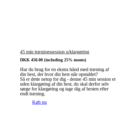
45 min træningssession u/klargøring
DKK
450.00
(including 25% moms)
Har du brug for en ekstra hånd med træning af
din hest, der hvor din hest står opstaldet?
Så er dette netop for dig - denne 45 min session er
uden klargøring af din hest, du skal derfor selv
sørge for klargøring og tage dig af hesten efter
endt træning.
Køb nu